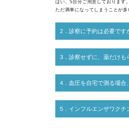
はい、5台分ご用意しております
ただ満車になってしまうことが多
2．診察に予約は必要です
3．診察せずに、薬だけも
4．血圧を自宅で測る場合
5．インフルエンザワクチ