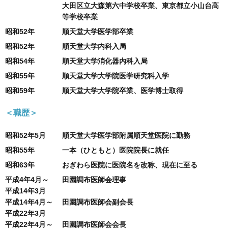
大田区立大森第六中学校卒業、東京都立小山台高
等学校卒業
昭和52年
順天堂大学医学部卒業
昭和52年
順天堂大学内科入局
昭和54年
順天堂大学消化器内科入局
昭和55年
順天堂大学大学院医学研究科入学
昭和59年
順天堂大学大学院卒業、医学博士取得
＜職歴＞
昭和52年5月
順天堂大学医学部附属順天堂医院に勤務
昭和55年
一本（ひともと）医院院長に就任
昭和63年
おぎわら医院に医院名を改称、現在に至る
平成4年4月～
田園調布医師会理事
平成14年3月
平成14年4月～
田園調布医師会副会長
平成22年3月
平成22年4月～
田園調布医師会会長