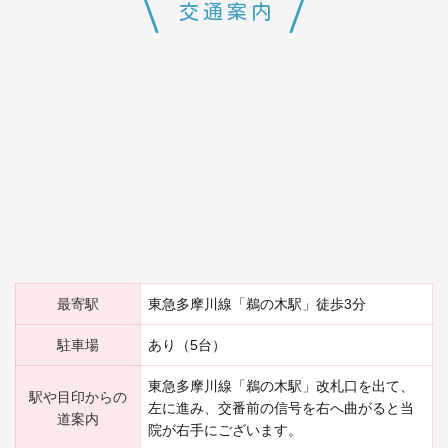
交通案内
最寄駅
東急多摩川線「鵜の木駅」徒歩3分
駐車場
あり（5台）
東急多摩川線「鵜の木駅」改札口を出て、
駅や目印からの
左に進み、交番前の信号を右へ曲がると当
道案内
院が右手にございます。