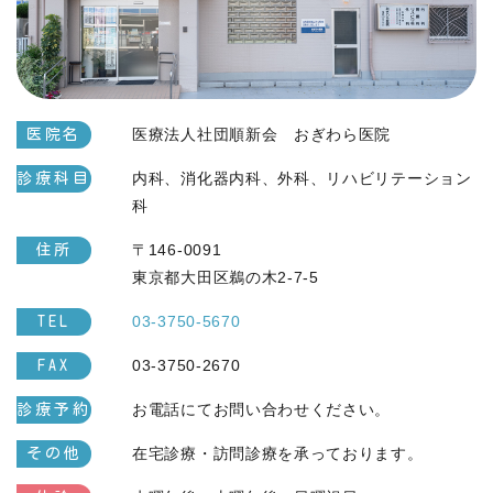
医療法人社団順新会 おぎわら医院
医院名
内科、消化器内科、外科、リハビリテーション
診療科目
科
〒146-0091
住所
東京都大田区鵜の木2-7-5
03-3750-5670
TEL
03-3750-2670
FAX
お電話にてお問い合わせください。
診療予約
在宅診療・訪問診療を承っております。
その他