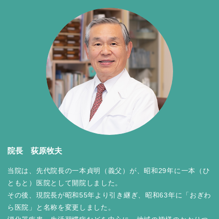
院長 荻原牧夫
当院は、先代院長の一本貞明（義父）が、昭和29年に一本（ひ
ともと）医院として開院しました。
その後、現院長が昭和55年より引き継ぎ、昭和63年に「おぎわ
ら医院」と名称を変更しました。