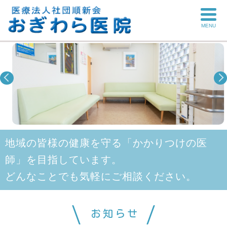
MENU
地域の皆様の健康を守る「かかりつけの医
師」を目指しています。
どんなことでも気軽にご相談ください。
お知らせ